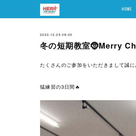
HOME
2023.12.25 08:00
冬の短期教室🤶Merry Chr
たくさんのご参加をいただきまして誠に
猛練習の3日間🔥