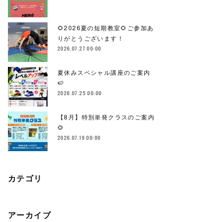
🌻2026夏の短期教室🌻ご参加あ
りがとうございます！
2026.07.27 00:00
夏休みスペシャル講座のご案内
🍉
2026.07.25 00:00
【8月】特別単発クラスのご案内
🌻
2026.07.19 00:00
カテゴリ
アーカイブ