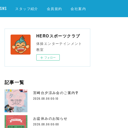
SNS
スタッフ紹介
会員規約
会社案内
HEROスポーツクラブ
体操エンターテインメント
教室
フォロー
記事一覧
宮崎台夕涼み会のご案内🎐
2026.08.06 00:10
お盆休みのお知らせ
2026.08.06 00:00