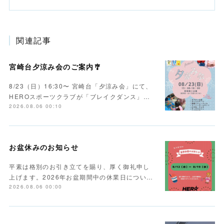
関連記事
宮崎台夕涼み会のご案内🎐
8/23（日）16:30〜 宮崎台「夕涼み会」にて、
HEROスポーツクラブが「ブレイクダンス」…
2026.08.06 00:10
お盆休みのお知らせ
平素は格別のお引き立てを賜り、厚く御礼申し
上げます。2026年お盆期間中の休業日につい…
2026.08.06 00:00