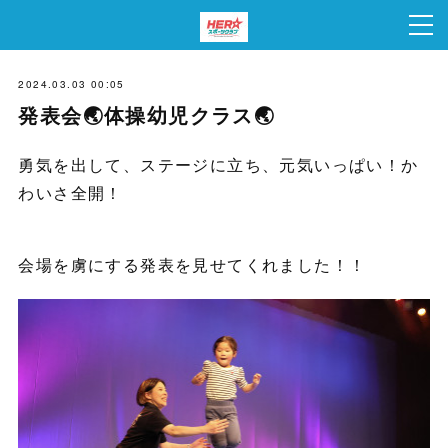
2024.03.03 00:05
発表会🌏体操幼児クラス🌏
勇気を出して、ステージに立ち、元気いっぱい！か
わいさ全開！
会場を虜にする発表を見せてくれました！！