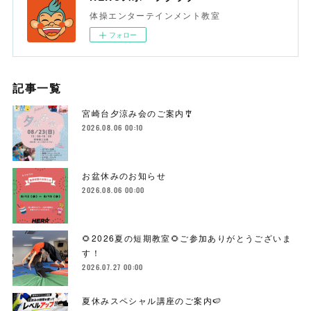
体操エンターテインメント教室
フォロー
記事一覧
宮崎台夕涼み会のご案内🎐
2026.08.06 00:10
お盆休みのお知らせ
2026.08.06 00:00
🌻2026夏の短期教室🌻ご参加ありがとうございま
す！
2026.07.27 00:00
夏休みスペシャル講座のご案内🍉