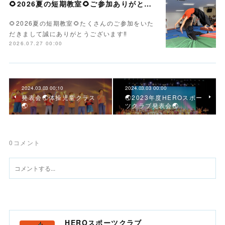
🌻2026夏の短期教室🌻ご参加ありがとうございます！
🌻2026夏の短期教室🌻たくさんのご参加をいた
だきまして誠にありがとうございます‼️
2026.07.27 00:00
2024.03.03 00:10
2024.03.03 00:00
発表会🌏体操児童クラス
🌏2023年度HEROスポー
🌏
ツクラブ発表会🌏
0
コメント
HEROスポーツクラブ