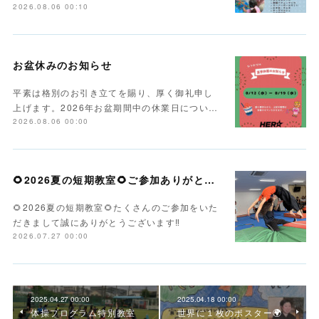
2026.08.06 00:10
お盆休みのお知らせ
平素は格別のお引き立てを賜り、厚く御礼申し
上げます。2026年お盆期間中の休業日につい…
2026.08.06 00:00
🌻2026夏の短期教室🌻ご参加ありがとうございます！
🌻2026夏の短期教室🌻たくさんのご参加をいた
だきまして誠にありがとうございます‼️
2026.07.27 00:00
2025.04.27 00:00
2025.04.18 00:00
体操プログラム特別教室
世界に１枚のポスター🌍