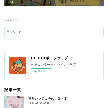
⚽️
0
コメント
HEROスポーツクラブ
体操エンターテインメント教室
フォロー
記事一覧
宮崎台夕涼み会のご案内🎐
2026.08.06 00:10