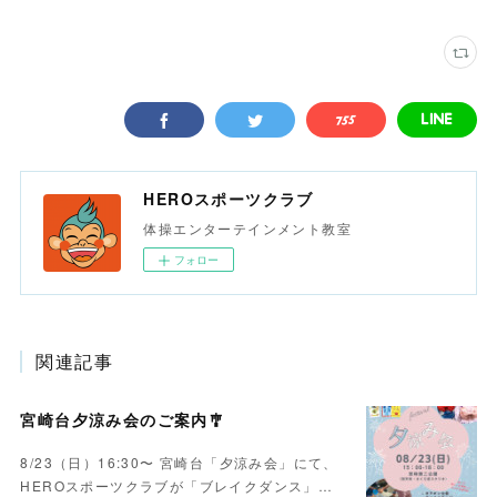
HEROスポーツクラブ
体操エンターテインメント教室
フォロー
関連記事
宮崎台夕涼み会のご案内🎐
8/23（日）16:30〜 宮崎台「夕涼み会」にて、
HEROスポーツクラブが「ブレイクダンス」…