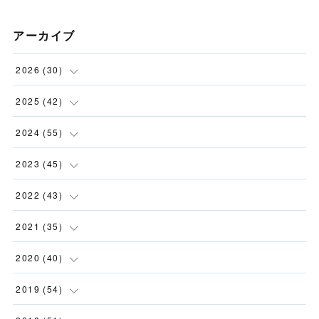
アーカイブ
2026
(
30
)
(
2
)
2025
(
42
)
(
4
)
(
5
)
2024
(
55
)
(
4
)
(
3
)
(
5
)
2023
(
45
)
(
2
)
(
5
)
(
1
)
(
5
)
2022
(
43
)
(
2
)
(
3
)
(
3
)
(
2
)
(
11
)
2021
(
35
)
(
2
)
(
3
)
(
4
)
(
3
)
(
2
)
(
8
)
2020
(
40
)
(
2
)
(
6
)
(
7
)
(
3
)
(
2
)
(
2
)
(
4
)
2019
(
54
)
(
12
)
(
3
)
(
1
)
(
6
)
(
2
)
(
2
)
(
5
)