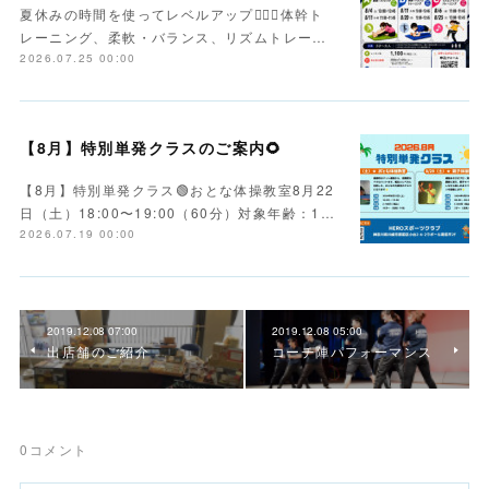
夏休みの時間を使ってレベルアップ🏃‍♂️✨体幹ト
レーニング、柔軟・バランス、リズムトレー…
2026.07.25 00:00
【8月】特別単発クラスのご案内🌻
【8月】特別単発クラス🟢おとな体操教室8月22
日（土）18:00〜19:00（60分）対象年齢：1…
2026.07.19 00:00
2019.12.08 07:00
2019.12.08 05:00
出店舗のご紹介
コーチ陣パフォーマンス
0
コメント