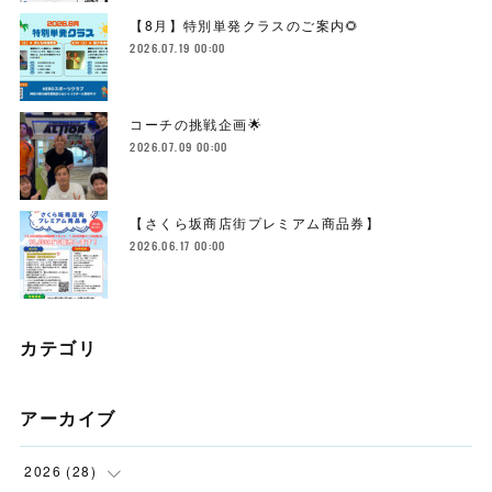
【8月】特別単発クラスのご案内🌻
2026.07.19 00:00
コーチの挑戦企画🌟
2026.07.09 00:00
【さくら坂商店街プレミアム商品券】
2026.06.17 00:00
カテゴリ
アーカイブ
2026
(
28
)