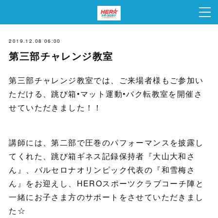
2019.12.08 06:00
第三部チャレンジ教室
第三部チャレンジ教室では、ご来場者様もご参加い
ただける、跳び箱•マット運動•バク転教室を開催さ
せていただきました！！
講師には、第二部で圧巻のパフォーマンスを披露し
てくれた、跳び箱ギネス記録保持者『大山大和さ
ん』、バルセロナオリンピック代表の『和雪梅さ
ん』をお迎えし、HEROスポーツクラブコーチ陣と
一緒にお子さま方のサポートをさせていただきまし
た☆