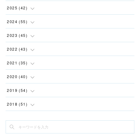
(
4
)
2025
(
42
)
(
4
)
(
5
)
2024
(
55
)
(
2
)
(
3
)
(
5
)
2023
(
45
)
(
2
)
(
5
)
(
1
)
(
5
)
2022
(
43
)
(
2
)
(
3
)
(
3
)
(
2
)
(
11
)
2021
(
35
)
(
2
)
(
3
)
(
4
)
(
3
)
(
2
)
(
8
)
2020
(
40
)
(
12
)
(
6
)
(
7
)
(
3
)
(
2
)
(
2
)
(
4
)
2019
(
54
)
(
3
)
(
1
)
(
6
)
(
2
)
(
2
)
(
5
)
(
11
)
2018
(
51
)
(
2
)
(
8
)
(
3
)
(
4
)
(
6
)
(
2
)
(
4
)
(
4
)
(
4
)
(
2
)
(
3
)
(
3
)
(
2
)
(
2
)
(
2
)
(
4
)
(
4
)
(
3
)