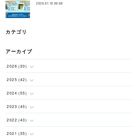
2026.07.19 00:00
カテゴリ
アーカイブ
2026
(
30
)
(
2
)
2025
(
42
)
(
4
)
(
5
)
2024
(
55
)
(
4
)
(
3
)
(
5
)
2023
(
45
)
(
2
)
(
5
)
(
1
)
(
5
)
2022
(
43
)
(
2
)
(
3
)
(
3
)
(
2
)
(
11
)
2021
(
35
)