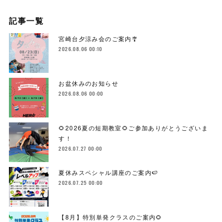
記事一覧
宮崎台夕涼み会のご案内🎐
2026.08.06 00:10
お盆休みのお知らせ
2026.08.06 00:00
🌻2026夏の短期教室🌻ご参加ありがとうございま
す！
2026.07.27 00:00
夏休みスペシャル講座のご案内🍉
2026.07.25 00:00
【8月】特別単発クラスのご案内🌻