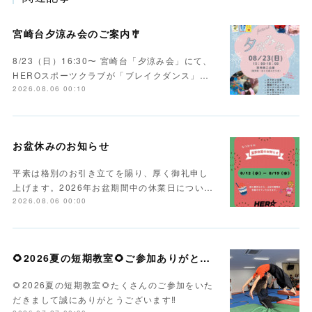
宮崎台夕涼み会のご案内🎐
8/23（日）16:30〜 宮崎台「夕涼み会」にて、
HEROスポーツクラブが「ブレイクダンス」…
2026.08.06 00:10
お盆休みのお知らせ
平素は格別のお引き立てを賜り、厚く御礼申し
上げます。2026年お盆期間中の休業日につい…
2026.08.06 00:00
🌻2026夏の短期教室🌻ご参加ありがとうございます！
🌻2026夏の短期教室🌻たくさんのご参加をいた
だきまして誠にありがとうございます‼️