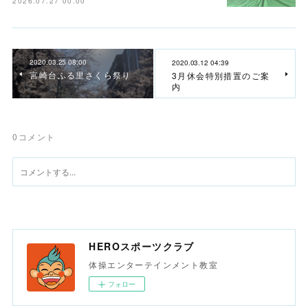
2026.07.27 00:00
2020.03.25 08:00
2020.03.12 04:39
宮崎台ふる里さくら祭り
3月休会特別措置のご案
内
0
コメント
HEROスポーツクラブ
体操エンターテインメント教室
フォロー