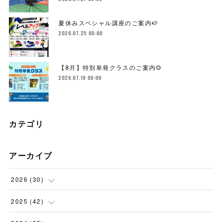
夏休みスペシャル講座のご案内🍉
2026.07.25 00:00
【8月】特別単発クラスのご案内🌻
2026.07.19 00:00
カテゴリ
アーカイブ
2026
(
30
)
(
2
)
2025
(
42
)
(
4
)