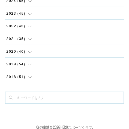
(
5
)
2024
(
55
)
(
4
)
(
3
)
(
5
)
2023
(
45
)
(
2
)
(
5
)
(
1
)
(
5
)
2022
(
43
)
(
2
)
(
3
)
(
3
)
(
2
)
(
11
)
2021
(
35
)
(
2
)
(
3
)
(
4
)
(
3
)
(
2
)
(
8
)
2020
(
40
)
(
2
)
(
6
)
(
7
)
(
3
)
(
2
)
(
2
)
(
4
)
2019
(
54
)
(
12
)
(
3
)
(
1
)
(
6
)
(
2
)
(
2
)
(
5
)
(
11
)
2018
(
51
)
(
2
)
(
8
)
(
3
)
(
4
)
(
6
)
(
2
)
(
4
)
(
4
)
(
4
)
(
2
)
(
3
)
(
3
)
(
2
)
(
2
)
(
2
)
(
4
)
(
4
)
(
3
)
(
4
)
(
3
)
(
1
)
(
5
)
(
4
)
(
8
)
(
2
)
(
15
)
(
6
)
(
1
)
(
1
)
(
3
)
(
5
)
(
4
)
Copyright ©
2026
HEROスポーツクラブ
.