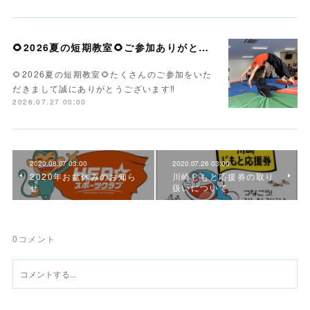
🌻2026夏の短期教室🌻ご参加ありがとうございます！
🌻2026夏の短期教室🌻たくさんのご参加をいた
だきまして誠にありがとうございます‼️
2026.07.27 00:00
2020.08.07 03:00
2020.07.26 03:00
2020年お盆休みのお知ら
川崎じもと応援券の取り
せ
扱いについて
0
コメント