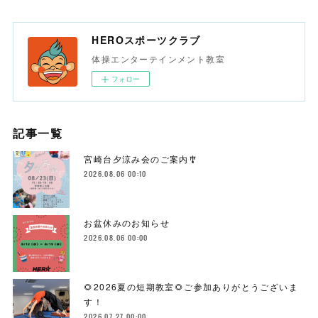
HEROスポーツクラブ
体操エンターテインメント教室
フォロー
記事一覧
宮崎台夕涼み会のご案内🎐
2026.08.06 00:10
お盆休みのお知らせ
2026.08.06 00:00
🌻2026夏の短期教室🌻ご参加ありがとうございま
す！
2026.07.27 00:00