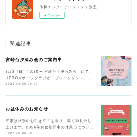
体操エンターテインメント教室
フォロー
関連記事
宮崎台夕涼み会のご案内🎐
8/23（日）16:30〜 宮崎台「夕涼み会」にて、
HEROスポーツクラブが「ブレイクダンス」…
2026.08.06 00:10
お盆休みのお知らせ
平素は格別のお引き立てを賜り、厚く御礼申し
上げます。2026年お盆期間中の休業日につい…
2026.08.06 00:00