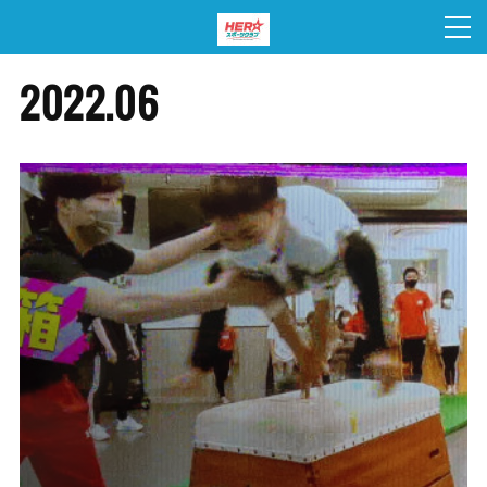
2022
.
06