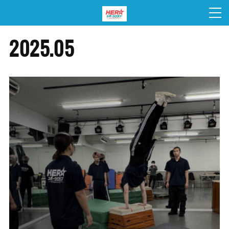
2025
.
05