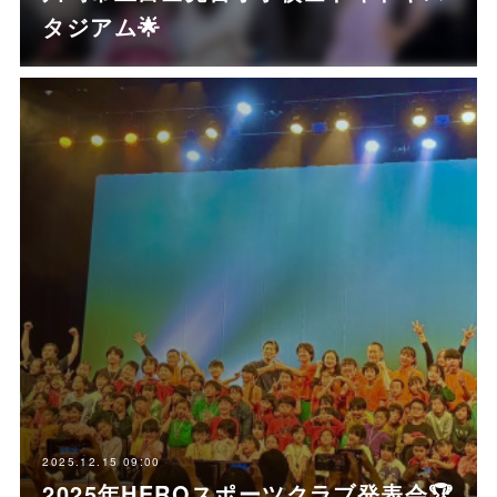
タジアム🌟
2025.12.15 09:00
2025年HEROスポーツクラブ発表会🏆