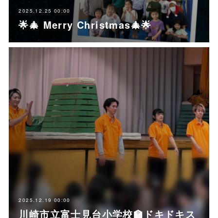
2025.12.25 00:00
🌟🎄 Merry Christmas🎄🌟
2025.12.19 00:00
川崎市立富士見台小学校🏫ドキドキス