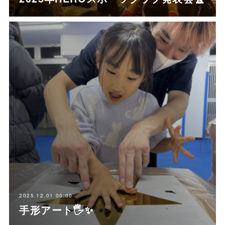
2025.12.01 00:00
手形アート🖐️✨