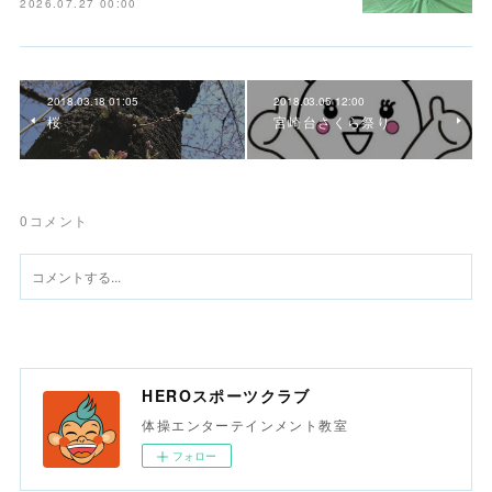
2026.07.27 00:00
2018.03.18 01:05
2018.03.05 12:00
桜
宮崎台さくら祭り
0
コメント
HEROスポーツクラブ
体操エンターテインメント教室
フォロー