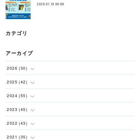
2026.07.19 00:00
カテゴリ
アーカイブ
2026
(
30
)
(
2
)
2025
(
42
)
(
4
)
(
5
)
2024
(
55
)
(
4
)
(
3
)
(
5
)
2023
(
45
)
(
2
)
(
5
)
(
1
)
(
5
)
2022
(
43
)
(
2
)
(
3
)
(
3
)
(
2
)
(
11
)
2021
(
35
)