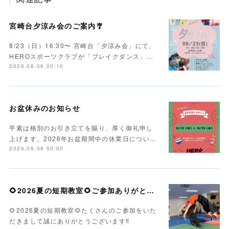
宮崎台夕涼み会のご案内🎐
8/23（日）16:30〜 宮崎台「夕涼み会」にて、
HEROスポーツクラブが「ブレイクダンス」…
2026.08.06 00:10
お盆休みのお知らせ
平素は格別のお引き立てを賜り、厚く御礼申し
上げます。2026年お盆期間中の休業日につい…
2026.08.06 00:00
🌻2026夏の短期教室🌻ご参加ありがとうございます！
🌻2026夏の短期教室🌻たくさんのご参加をいた
だきまして誠にありがとうございます‼️