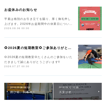
お盆休みのお知らせ
平素は格別のお引き立てを賜り、厚く御礼申し
上げます。2026年お盆期間中の休業日につい…
2026.08.06 00:00
🌻2026夏の短期教室🌻ご参加ありがとうございます！
🌻2026夏の短期教室🌻たくさんのご参加をいた
だきまして誠にありがとうございます‼️
2026.07.27 00:00
2018.03.26 08:18
2018.03.12 10:35
跳び箱、到着〜！
スタジオ