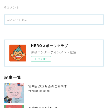
0
コメント
HEROスポーツクラブ
体操エンターテインメント教室
フォロー
記事一覧
宮崎台夕涼み会のご案内🎐
2026.08.06 00:10
お盆休みのお知らせ