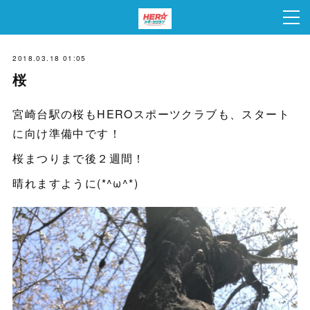
2018.03.18 01:05
桜
宮崎台駅の桜もHEROスポーツクラブも、スタート
に向け準備中です！
桜まつりまで後２週間！
晴れますように(*^ω^*)