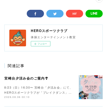
HEROスポーツクラブ
体操エンターテインメント教室
フォロー
関連記事
宮崎台夕涼み会のご案内🎐
8/23（日）16:30〜 宮崎台「夕涼み会」にて、
HEROスポーツクラブが「ブレイクダンス」…
2026.08.06 00:10