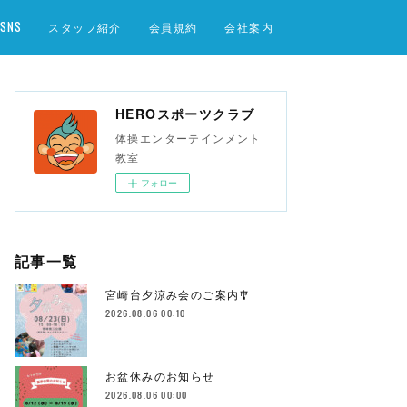
SNS
スタッフ紹介
会員規約
会社案内
HEROスポーツクラブ
体操エンターテインメント
教室
フォロー
記事一覧
宮崎台夕涼み会のご案内🎐
2026.08.06 00:10
お盆休みのお知らせ
2026.08.06 00:00