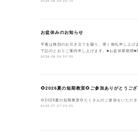
2026.08.06 00:10
お盆休みのお知らせ
平素は格別のお引き立てを賜り、厚く御礼申し上げま
下記のとおりご案内申し上げます。■お盆休業期間■8
2026.08.06 00:00
🌻2026夏の短期教室🌻ご参加ありがとうご
🌻2026夏の短期教室🌻たくさんのご参加をいただ
2026.07.27 00:00