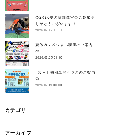
🌻2026夏の短期教室🌻ご参加あ
りがとうございます！
2026.07.27 00:00
夏休みスペシャル講座のご案内
🍉
2026.07.25 00:00
【8月】特別単発クラスのご案内
🌻
2026.07.19 00:00
カテゴリ
アーカイブ