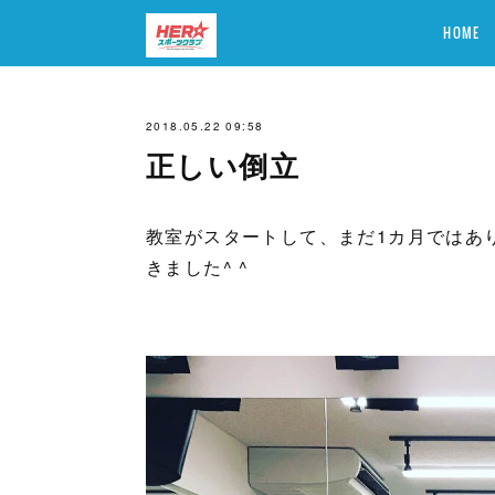
HOME
2018.05.22 09:58
正しい倒立
教室がスタートして、まだ1カ月ではあ
きました^ ^