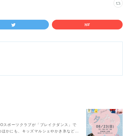
HEROスポーツクラブが「ブレイクダンス」で
のほかにも、キッズマルシェやかき氷など…