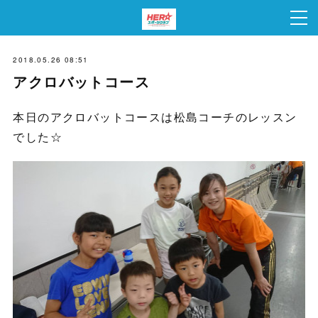
2018.05.26 08:51
アクロバットコース
本日のアクロバットコースは松島コーチのレッスン
でした☆