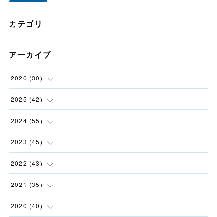
カテゴリ
アーカイブ
2026
(
30
)
(
2
)
2025
(
42
)
(
4
)
(
5
)
2024
(
55
)
(
4
)
(
3
)
(
5
)
2023
(
45
)
(
2
)
(
5
)
(
1
)
(
5
)
2022
(
43
)
(
2
)
(
3
)
(
3
)
(
2
)
(
11
)
2021
(
35
)
(
2
)
(
3
)
(
4
)
(
3
)
(
2
)
(
8
)
2020
(
40
)