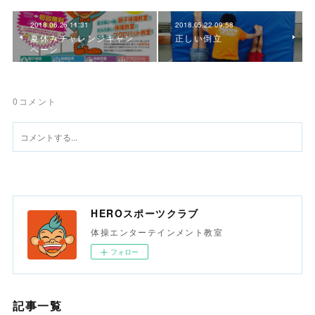
2018.06.26 11:31
2018.05.22 09:58
夏休みチャレンジキャン
正しい倒立
ペーン
0
コメント
HEROスポーツクラブ
体操エンターテインメント教室
フォロー
記事一覧