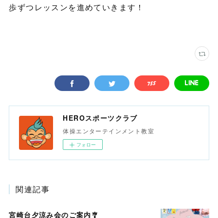
歩ずつレッスンを進めていきます！
HEROスポーツクラブ
体操エンターテインメント教室
フォロー
関連記事
宮崎台夕涼み会のご案内🎐